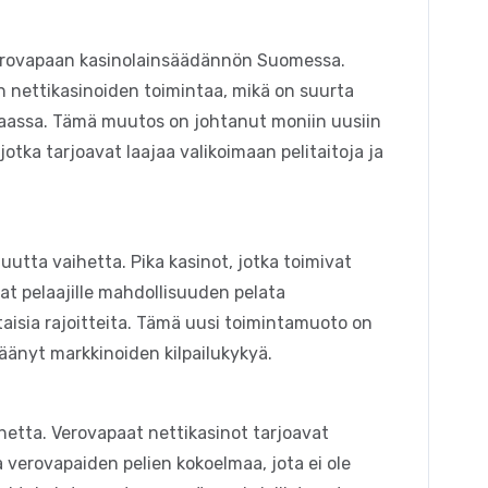
erovapaan kasinolainsäädännön Suomessa.
 nettikasinoiden toimintaa, mikä on suurta
ä maassa. Tämä muutos on johtanut moniin uusiin
 jotka tarjoavat laajaa valikoimaan pelitaitoja ja
utta vaihetta. Pika kasinot, jotka toimivat
at pelaajille mahdollisuuden pelata
aisia rajoitteita. Tämä uusi toimintamuoto on
äänyt markkinoiden kilpailukykyä.
hetta. Verovapaat nettikasinot tarjoavat
a verovapaiden pelien kokoelmaa, jota ei ole