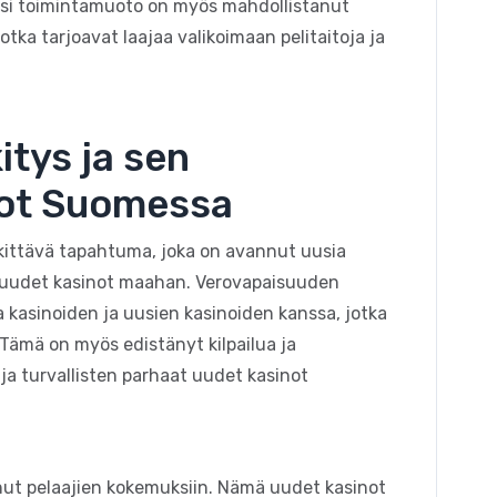
 uusi toimintamuoto on myös mahdollistanut
otka tarjoavat laajaa valikoimaan pelitaitoja ja
tys ja sen
not Suomessa
ttävä tapahtuma, joka on avannut uusia
at uudet kasinot maahan. Verovapaisuuden
 kasinoiden ja uusien kasinoiden kanssa, jotka
. Tämä on myös edistänyt kilpailua ja
ja turvallisten parhaat uudet kasinot
t pelaajien kokemuksiin. Nämä uudet kasinot