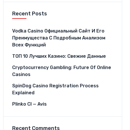
Recent Posts
Vodka Casino Официальный Сайт И Его
Преимущества С Подробным Анализом
Всех Функций
ТОП 10 Лучших Казино: Свежие Данные
Cryptocurrency Gambling: Future Of Online
Casinos
SpinDog Casino Registration Process
Explained
Plinko CI — Avis
Recent Comments