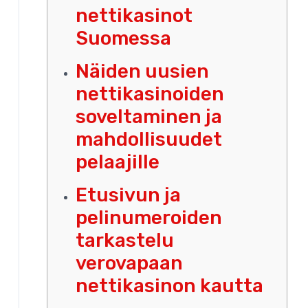
nettikasinot
Suomessa
Näiden uusien
nettikasinoiden
soveltaminen ja
mahdollisuudet
pelaajille
Etusivun ja
pelinumeroiden
tarkastelu
verovapaan
nettikasinon kautta