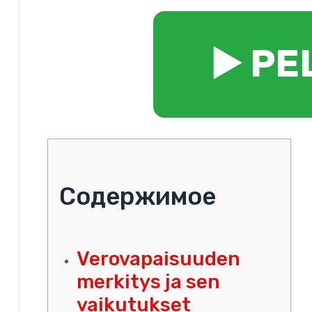
▶️ P
Содержимое
Verovapaisuuden
merkitys ja sen
vaikutukset