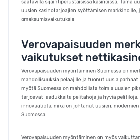
saatavilla sijaintiperustaisissa kasinoissa. Tämä
uusien kasinotarjoajien syöttämisen markkinoille, j
omaksumisvaikutuksia.
Verovapaisuuden merki
vaikutukset nettikasi
Verovapaisuuden myöntäminen Suomessa on merki
mahdollisuuksia pelaajille ja tuonut uusia parha
myötä Suomessa on mahdollista toimia uusien pika
tarjoavat laadukkaita pelitahoja ja hyviä pelitiloja
innovaatiota, mikä on johtanut uusien, modernien 
Suomessa.
Verovapaisuuden myöntäminen on myös vaikuttanu