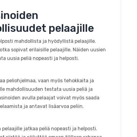
sinoiden
lisuudet pelaajille
osti mahdollista ja hyödyllistä pelaajille.
tka sopivat erilaisille pelaajille. Näiden uusien
ta uusia peliä nopeasti ja helposti.
jaa peliohjelmaa, vaan myös tehokkaita ja
ille mahdollisuuden testata uusia peliä ja
asinoiden avulla pelaajat voivat myös saada
pelaamista ja antavat lisäarvoa peliin.
laajille jatkaa peliä nopeasti ja helposti.