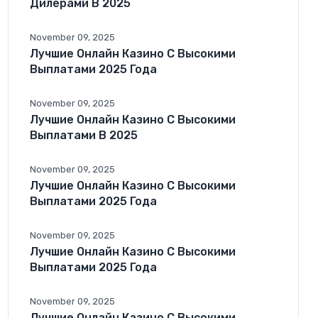
Дилерами В 2025
November 09, 2025
Лучшие Онлайн Казино С Высокими
Выплатами 2025 Года
November 09, 2025
Лучшие Онлайн Казино С Высокими
Выплатами В 2025
November 09, 2025
Лучшие Онлайн Казино С Высокими
Выплатами 2025 Года
November 09, 2025
Лучшие Онлайн Казино С Высокими
Выплатами 2025 Года
November 09, 2025
Лучшие Онлайн Казино С Высокими