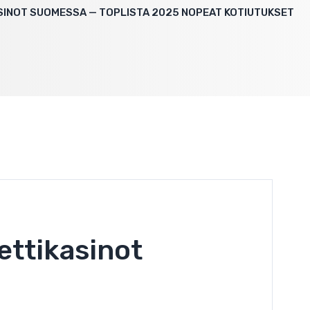
SINOT SUOMESSA — TOPLISTA 2025 NOPEAT KOTIUTUKSET
ettikasinot