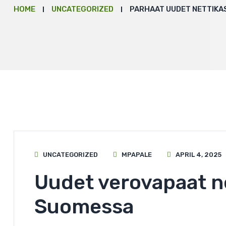
HOME
UNCATEGORIZED
PARHAAT UUDET NETTIKA
UNCATEGORIZED
MPAPALE
APRIL 4, 2025
Uudet verovapaat n
Suomessa