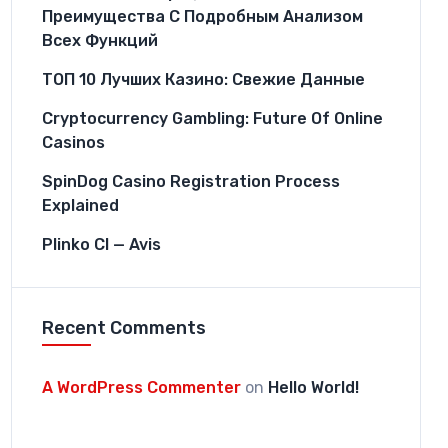
Преимущества С Подробным Анализом
Всех Функций
ТОП 10 Лучших Казино: Свежие Данные
Cryptocurrency Gambling: Future Of Online
Casinos
SpinDog Casino Registration Process
Explained
Plinko CI — Avis
Recent Comments
A WordPress Commenter
on
Hello World!