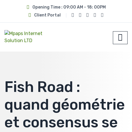
Opening Time : 09:00 AM - 18: 00PM
Client Portal
Fish Road :
quand géométrie
et consensus se