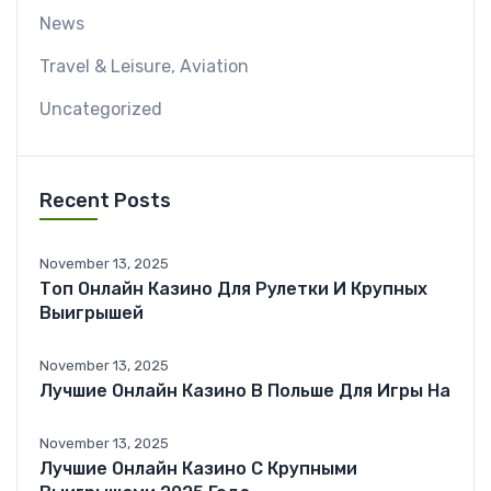
News
Travel & Leisure, Aviation
Uncategorized
Recent Posts
November 13, 2025
Топ Онлайн Казино Для Рулетки И Крупных
Выигрышей
November 13, 2025
Лучшие Онлайн Казино В Польше Для Игры На
November 13, 2025
Лучшие Онлайн Казино С Крупными