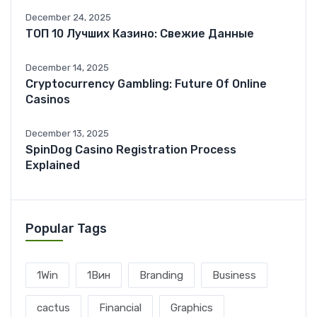
December 24, 2025
ТОП 10 Лучших Казино: Свежие Данные
December 14, 2025
Cryptocurrency Gambling: Future Of Online
Casinos
December 13, 2025
SpinDog Casino Registration Process
Explained
Popular Tags
1Win
1Вин
Branding
Business
cactus
Financial
Graphics