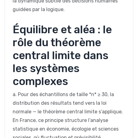
la dynamique subtile des décisions humaines
guidées par la logique.
Équilibre et aléa : le
rôle du théorème
central limite dans
les systèmes
complexes
a. Pour des échantillons de taille *n* ≥ 30, la
distribution des résultats tend vers la loi
normale — le théorème central limite s’applique.
En France, ce principe structure l’analyse
statistique en économie, écologie et sciences
sociales, où fluctuation et prévisibilité