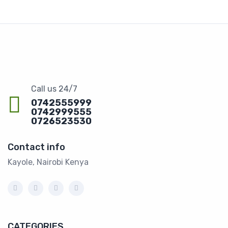
Call us 24/7
0742555999
0742999555
0726523530
Contact info
Kayole, Nairobi Kenya
CATEGORIES