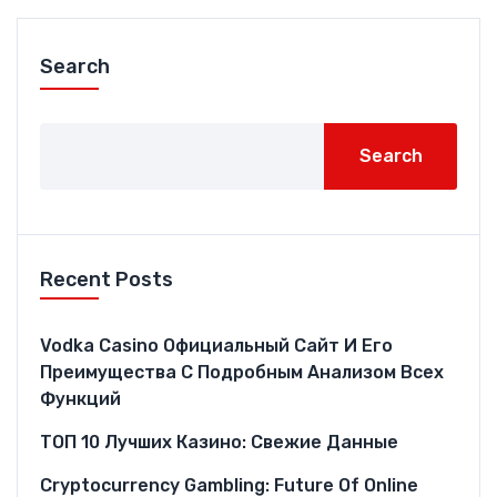
Search
Search
Recent Posts
Vodka Casino Официальный Сайт И Его
Преимущества С Подробным Анализом Всех
Функций
ТОП 10 Лучших Казино: Свежие Данные
Cryptocurrency Gambling: Future Of Online