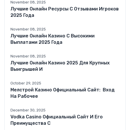
November 08, 2025
Лучшие Онлайн Ресурсы С Отзывами Игроков
2025 Года
November 08, 2025
Лучшие Онлайн Казино С Высокими
Выплатами 2025 Года
November 08, 2025
Лучшие Онлайн Казино 2025 Для Крупных
Выигрышей И
October 29, 2025
Мелстрой Казино Официальный Сайт: ️ Вход
На Рабочее
December 30, 2025
Vodka Casino Официальный Сайт И Его
Преимущества С