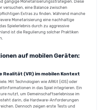
d gängige Monetarisierungsstrategien. Diese
er versuchen, eine Balance zwischen
pflichtigen Extras zu finden. Während manche
levere Monetarisierung eine nachhaltige
das Spielerlebnis durch zu aggressive
hland ist die Regulierung solcher Praktiken
n.
tionen auf mobilen Geräten:
le Realität (VR) im mobilen Kontext
le. Mit Technologien wie ARKit (iOS) oder
tinformationen in das Spiel integrieren. Ein
ture nutzt, um Gemeinschaftserlebnisse im
esteht darin, die Hardware-Anforderungen
rreichen. Dennoch zeigen erste Tests und