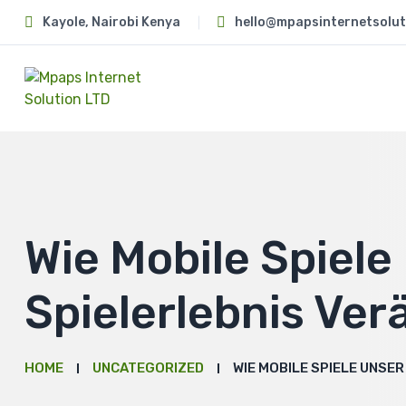
Kayole, Nairobi Kenya
hello@mpapsinternetsolut
Wie Mobile Spiele
Spielerlebnis Ve
HOME
UNCATEGORIZED
WIE MOBILE SPIELE UNSE