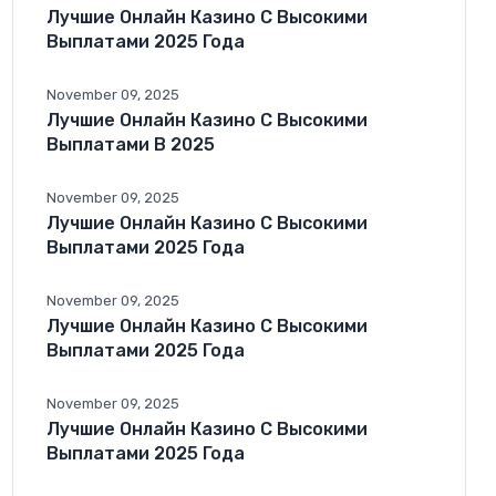
Лучшие Онлайн Казино С Высокими
Выплатами 2025 Года
November 09, 2025
Лучшие Онлайн Казино С Высокими
Выплатами В 2025
November 09, 2025
Лучшие Онлайн Казино С Высокими
Выплатами 2025 Года
November 09, 2025
Лучшие Онлайн Казино С Высокими
Выплатами 2025 Года
November 09, 2025
Лучшие Онлайн Казино С Высокими
Выплатами 2025 Года