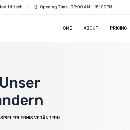
ionltd.tech
Opening Time : 09:00 AM - 18: 00PM
HOME
ABOUT
PRICING
 Unser
rändern
R SPIELERLEBNIS VERÄNDERN