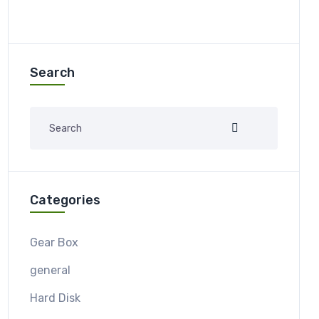
Search
Categories
Gear Box
general
Hard Disk