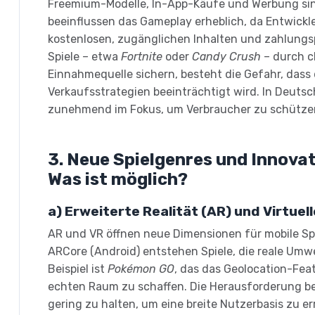
Freemium-Modelle, In-App-Käufe und Werbung sin
beeinflussen das Gameplay erheblich, da Entwickl
kostenlosen, zugänglichen Inhalten und zahlungs
Spiele – etwa
Fortnite
oder
Candy Crush
– durch c
Einnahmequelle sichern, besteht die Gefahr, dass 
Verkaufsstrategien beeinträchtigt wird. In Deutsc
zunehmend im Fokus, um Verbraucher zu schütze
3. Neue Spielgenres und Innova
Was ist möglich?
a) Erweiterte Realität (AR) und Virtuel
AR und VR öffnen neue Dimensionen für mobile Spie
ARCore (Android) entstehen Spiele, die reale Umwel
Beispiel ist
Pokémon GO
, das das Geolocation-Fea
echten Raum zu schaffen. Die Herausforderung b
gering zu halten, um eine breite Nutzerbasis zu e