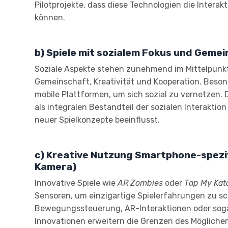
Pilotprojekte, dass diese Technologien die Interak
können.
b) Spiele mit sozialem Fokus und Geme
Soziale Aspekte stehen zunehmend im Mittelpunkt
Gemeinschaft, Kreativität und Kooperation. Beso
mobile Plattformen, um sich sozial zu vernetzen. D
als integralen Bestandteil der sozialen Interaktio
neuer Spielkonzepte beeinflusst.
c) Kreative Nutzung Smartphone-spezif
Kamera)
Innovative Spiele wie
AR Zombies
oder
Tap My Kat
Sensoren, um einzigartige Spielerfahrungen zu sc
Bewegungssteuerung, AR-Interaktionen oder soga
Innovationen erweitern die Grenzen des Mögliche