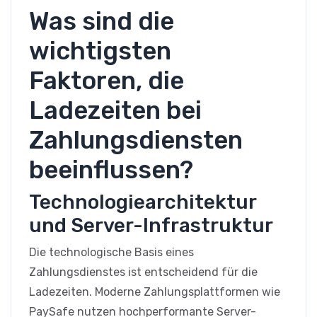
Was sind die
wichtigsten
Faktoren, die
Ladezeiten bei
Zahlungsdiensten
beeinflussen?
Technologiearchitektur
und Server-Infrastruktur
Die technologische Basis eines
Zahlungsdienstes ist entscheidend für die
Ladezeiten. Moderne Zahlungsplattformen wie
PaySafe nutzen hochperformante Server-