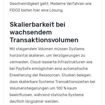
Geschwindigkeit geht. Moderne Verfahren wie
FIDO2 bieten hier eine Lösung.
Skalierbarkeit bei
wachsendem
Transaktionsvolumen
Mit steigendem Volumen müssen Systeme
horizontal skalieren, um Verzögerungen zu
vermeiden. Cloud-basierte Infrastrukturen wie
bei PaySafe ermöglichen eine automatische
Erweiterung der Ressourcen. Studien belegen,
dass skalierbare Systeme Transaktionszeiten bei
Volumensteigerungen um 100 % kaum
beeinflussen, während statische Systeme
deutlich langsamer werden.