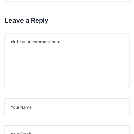
Leave a Reply