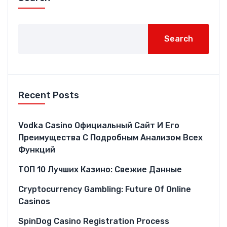
Search
Recent Posts
Vodka Casino Официальный Сайт И Его
Преимущества С Подробным Анализом Всех
Функций
ТОП 10 Лучших Казино: Свежие Данные
Cryptocurrency Gambling: Future Of Online
Casinos
SpinDog Casino Registration Process