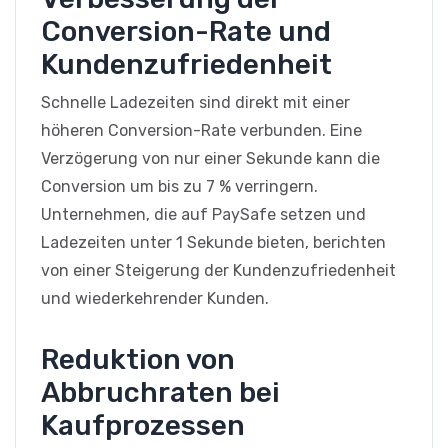
Conversion-Rate und
Kundenzufriedenheit
Schnelle Ladezeiten sind direkt mit einer
höheren Conversion-Rate verbunden. Eine
Verzögerung von nur einer Sekunde kann die
Conversion um bis zu 7 % verringern.
Unternehmen, die auf PaySafe setzen und
Ladezeiten unter 1 Sekunde bieten, berichten
von einer Steigerung der Kundenzufriedenheit
und wiederkehrender Kunden.
Reduktion von
Abbruchraten bei
Kaufprozessen