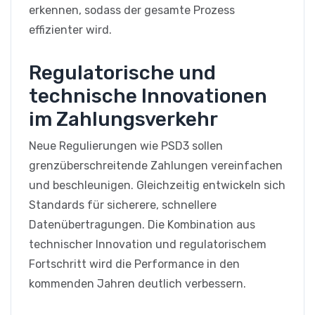
erkennen, sodass der gesamte Prozess
effizienter wird.
Regulatorische und
technische Innovationen
im Zahlungsverkehr
Neue Regulierungen wie PSD3 sollen
grenzüberschreitende Zahlungen vereinfachen
und beschleunigen. Gleichzeitig entwickeln sich
Standards für sicherere, schnellere
Datenübertragungen. Die Kombination aus
technischer Innovation und regulatorischem
Fortschritt wird die Performance in den
kommenden Jahren deutlich verbessern.