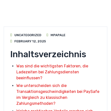
UNCATEGORIZED
MPAPALE
FEBRUARY 12, 2025
Inhaltsverzeichnis
Was sind die wichtigsten Faktoren, die
Ladezeiten bei Zahlungsdiensten
beeinflussen?
Wie unterscheiden sich die
Transaktionsgeschwindigkeiten bei PaySafe
im Vergleich zu klassischen
Zahlungsmethoden?