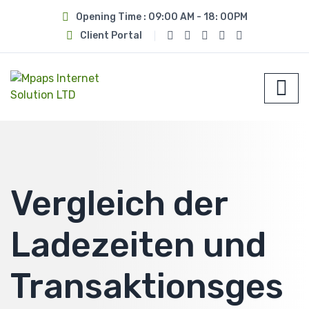
Opening Time : 09:00 AM - 18: 00PM
Client Portal
Vergleich der
Ladezeiten und
Transaktionsges