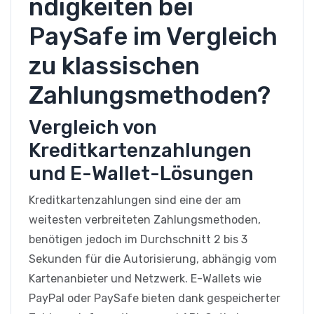
ndigkeiten bei
PaySafe im Vergleich
zu klassischen
Zahlungsmethoden?
Vergleich von
Kreditkartenzahlungen
und E-Wallet-Lösungen
Kreditkartenzahlungen sind eine der am
weitesten verbreiteten Zahlungsmethoden,
benötigen jedoch im Durchschnitt 2 bis 3
Sekunden für die Autorisierung, abhängig vom
Kartenanbieter und Netzwerk. E-Wallets wie
PayPal oder PaySafe bieten dank gespeicherter