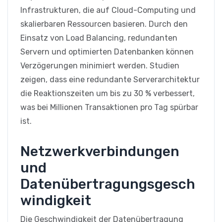
Infrastrukturen, die auf Cloud-Computing und
skalierbaren Ressourcen basieren. Durch den
Einsatz von Load Balancing, redundanten
Servern und optimierten Datenbanken können
Verzögerungen minimiert werden. Studien
zeigen, dass eine redundante Serverarchitektur
die Reaktionszeiten um bis zu 30 % verbessert,
was bei Millionen Transaktionen pro Tag spürbar
ist.
Netzwerkverbindungen
und
Datenübertragungsgesch
windigkeit
Die Geschwindigkeit der Datenübertragung