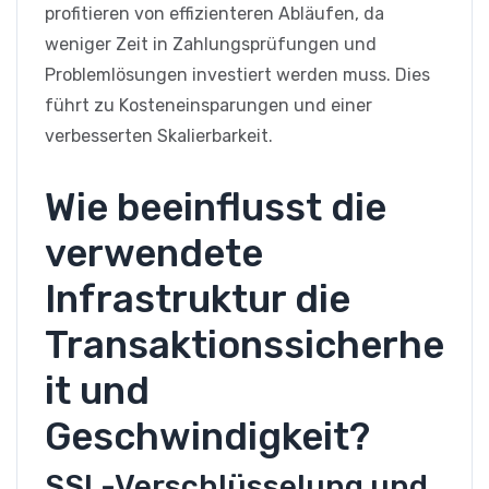
profitieren von effizienteren Abläufen, da
weniger Zeit in Zahlungsprüfungen und
Problemlösungen investiert werden muss. Dies
führt zu Kosteneinsparungen und einer
verbesserten Skalierbarkeit.
Wie beeinflusst die
verwendete
Infrastruktur die
Transaktionssicherhe
it und
Geschwindigkeit?
SSL-Verschlüsselung und