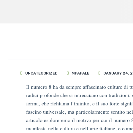
UNCATEGORIZED
MPAPALE
JANUARY 24, 
Il numero 8 ha da sempre affascinato culture di tu
radici profonde che si intrecciano con tradizioni, 
forma, che richiama l’infinito, e il suo forte sign
fascino universale, ma particolarmente sentito nel
articolo esploreremo il motivo per cui il numero 
manifesta nella cultura e nell’arte italiane, e com