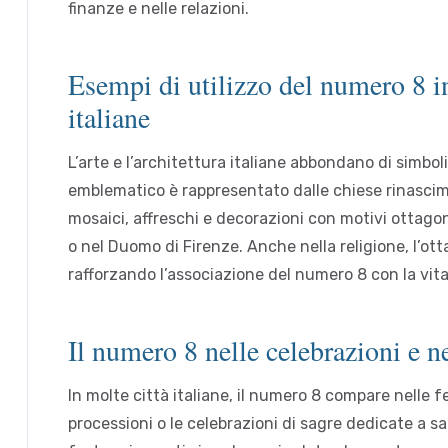
finanze e nelle relazioni.
Esempi di utilizzo del numero 8 in 
italiane
L’arte e l’architettura italiane abbondano di simbo
emblematico è rappresentato dalle chiese rinascim
mosaici, affreschi e decorazioni con motivi ottagon
o nel Duomo di Firenze. Anche nella religione, l’ott
rafforzando l’associazione del numero 8 con la vita
Il numero 8 nelle celebrazioni e ne
In molte città italiane, il numero 8 compare nelle fe
processioni o le celebrazioni di sagre dedicate a sa