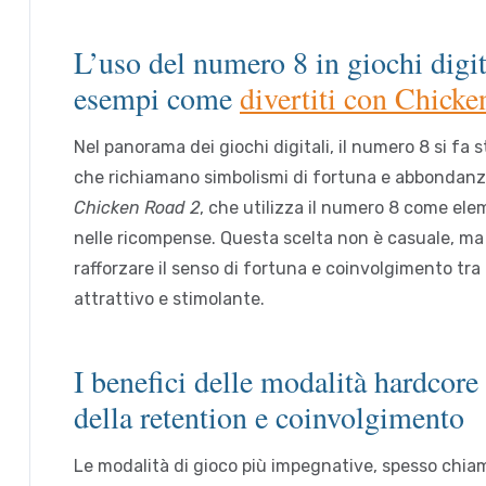
L’uso del numero 8 in giochi digit
esempi come
divertiti con Chick
Nel panorama dei giochi digitali, il numero 8 si f
che richiamano simbolismi di fortuna e abbondanz
Chicken Road 2
, che utilizza il numero 8 come ele
nelle ricompense. Questa scelta non è casuale, ma s
rafforzare il senso di fortuna e coinvolgimento tra i
attrattivo e stimolante.
I benefici delle modalità hardcor
della retention e coinvolgimento
Le modalità di gioco più impegnative, spesso chiam