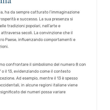
ua, ha da sempre catturato l’immaginazione
prosperità e successo. La sua presenza si
e tradizioni popolari, nell’arte e
attraversa secoli. La convinzione che il
stro Paese, influenzando comportamenti e
ioni.
o confrontare il simbolismo del numero 8 con
 7 o il 13, evidenziando come il contesto
ercezione. Ad esempio, mentre il 13 è spesso
ccidentali, in alcune regioni italiane viene
significato dei numeri possa variare