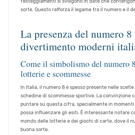
festeggiamenti si svolgono in date che contengono
sorte. Questo rafforza il legame tra il numero e il d
La presenza del numero 8 n
divertimento moderni itali
Come il simbolismo del numero 8 i
lotterie e scommesse
In Italia, il numero 8 è spesso presente nelle scelt
schedine di scommesse sportive. La convinzione che
puntare su questa cifra, specialmente in momenti d
possa influenzare gli esiti. È interessante notare
mondo delle lotterie e dei giochi di carte, dove i
buona sorte.