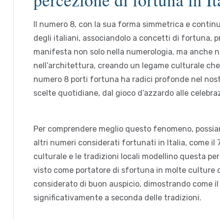
Il numero 8, con la sua forma simmetrica e contin
degli italiani, associandolo a concetti di fortuna, 
manifesta non solo nella numerologia, ma anche nell
nell’architettura, creando un legame culturale che 
numero 8 porti fortuna ha radici profonde nel no
scelte quotidiane, dal gioco d’azzardo alle celebraz
Per comprendere meglio questo fenomeno, possiam
altri numeri considerati fortunati in Italia, come il
culturale e le tradizioni locali modellino questa p
visto come portatore di sfortuna in molte culture o
considerato di buon auspicio, dimostrando come il 
significativamente a seconda delle tradizioni.