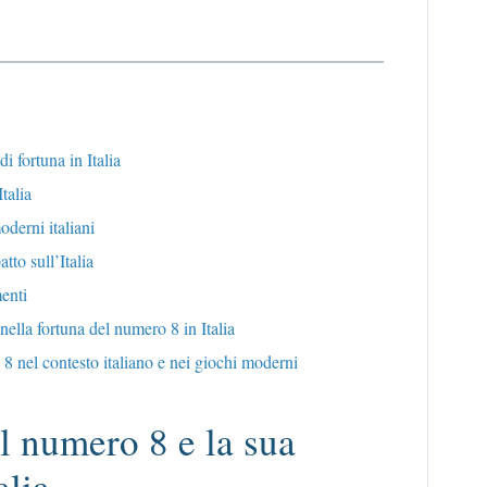
i fortuna in Italia
talia
derni italiani
tto sull’Italia
menti
ella fortuna del numero 8 in Italia
 8 nel contesto italiano e nei giochi moderni
el numero 8 e la sua
alia