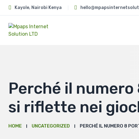
Kayole, Nairobi Kenya
hello@mpapsinternetsolut
Perché il numero 
si riflette nei gi
HOME
UNCATEGORIZED
PERCHÉ IL NUMERO 8 PORT