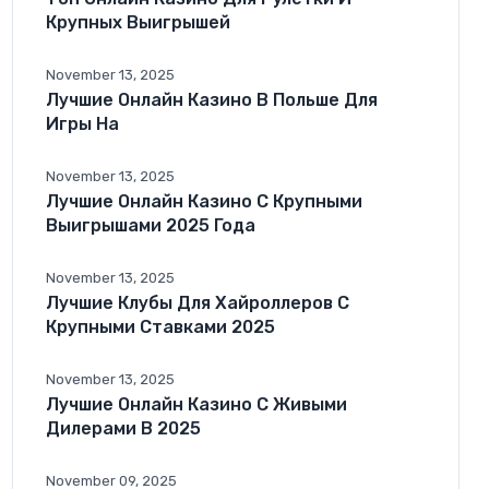
Крупных Выигрышей
November 13, 2025
Лучшие Онлайн Казино В Польше Для
Игры На
November 13, 2025
Лучшие Онлайн Казино С Крупными
Выигрышами 2025 Года
November 13, 2025
Лучшие Клубы Для Хайроллеров С
Крупными Ставками 2025
November 13, 2025
Лучшие Онлайн Казино С Живыми
Дилерами В 2025
November 09, 2025