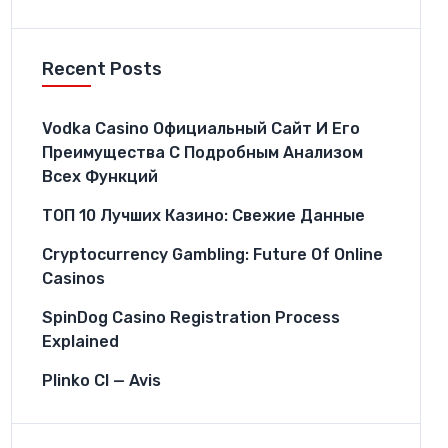
Recent Posts
Vodka Casino Официальный Сайт И Его
Преимущества С Подробным Анализом
Всех Функций
ТОП 10 Лучших Казино: Свежие Данные
Cryptocurrency Gambling: Future Of Online
Casinos
SpinDog Casino Registration Process
Explained
Plinko CI — Avis