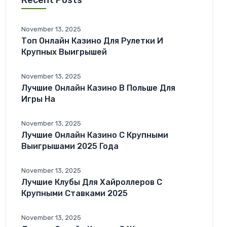
Recent Posts
November 13, 2025
Топ Онлайн Казино Для Рулетки И
Крупных Выигрышей
November 13, 2025
Лучшие Онлайн Казино В Польше Для
Игры На
November 13, 2025
Лучшие Онлайн Казино С Крупными
Выигрышами 2025 Года
November 13, 2025
Лучшие Клубы Для Хайроллеров С
Крупными Ставками 2025
November 13, 2025