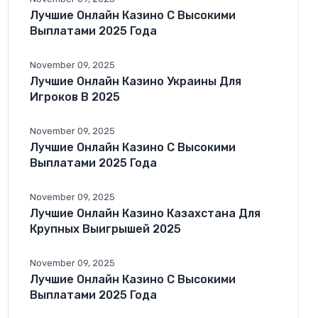
Лучшие Онлайн Казино С Высокими
Выплатами 2025 Года
November 09, 2025
Лучшие Онлайн Казино Украины Для
Игроков В 2025
November 09, 2025
Лучшие Онлайн Казино С Высокими
Выплатами 2025 Года
November 09, 2025
Лучшие Онлайн Казино Казахстана Для
Крупных Выигрышей 2025
November 09, 2025
Лучшие Онлайн Казино С Высокими
Выплатами 2025 Года