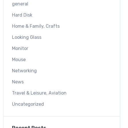
general
Hard Disk
Home & Family, Crafts
Looking Glass
Monitor
Mouse
Networking
News
Travel & Leisure, Aviation
Uncategorized