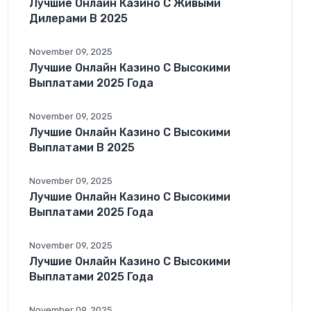
Лучшие Онлайн Казино С Живыми
Дилерами В 2025
November 09, 2025
Лучшие Онлайн Казино С Высокими
Выплатами 2025 Года
November 09, 2025
Лучшие Онлайн Казино С Высокими
Выплатами В 2025
November 09, 2025
Лучшие Онлайн Казино С Высокими
Выплатами 2025 Года
November 09, 2025
Лучшие Онлайн Казино С Высокими
Выплатами 2025 Года
November 09, 2025