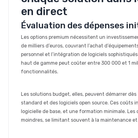
en direct
Évaluation des dépenses ini
Les options premium nécessitent un investissemen
de milliers d’euros, couvrant l’achat d’équipement
personnel et l’intégration de logiciels sophistiqué
haut de gamme peut coûter entre 300 000 et 1 milli
fonctionnalités.
Les solutions budget, elles, peuvent démarrer dès 
standard et des logiciels open source. Ces coûts in
logicielle de base, et une formation minimale. Le
moindres, se limitant souvent à la maintenance et à 