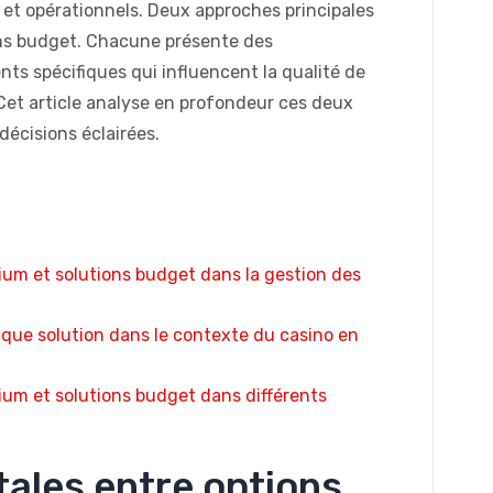
et opérationnels. Deux approches principales
ions budget. Chacune présente des
ts spécifiques qui influencent la qualité de
s. Cet article analyse en profondeur ces deux
décisions éclairées.
um et solutions budget dans la gestion des
que solution dans le contexte du casino en
ium et solutions budget dans différents
ales entre options