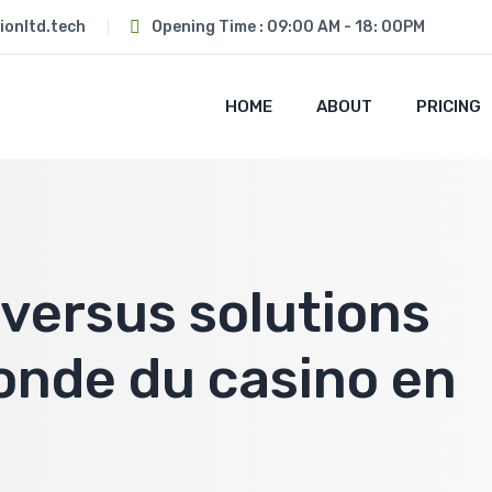
ionltd.tech
Opening Time : 09:00 AM - 18: 00PM
HOME
ABOUT
PRICING
versus solutions
onde du casino en