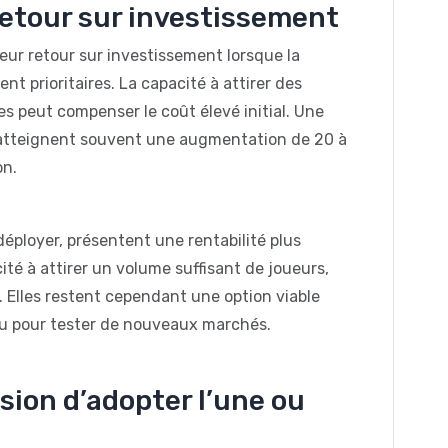
retour sur investissement
eur retour sur investissement lorsque la
ent prioritaires. La capacité à attirer des
 peut compenser le coût élevé initial. Une
atteignent souvent une augmentation de 20 à
on.
déployer, présentent une rentabilité plus
té à attirer un volume suffisant de joueurs,
e. Elles restent cependant une option viable
u pour tester de nouveaux marchés.
sion d’adopter l’une ou