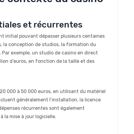
tiales et récurrentes
t initial pouvant dépasser plusieurs centaines
s, la conception de studios, la formation du
s. Par exemple, un studio de casino en direct
on d’euros, en fonction de la taille et des
20 000 à 50 000 euros, en utilisant du matériel
cluent généralement l’installation, la licence
s dépenses récurrentes sont également
la mise à jour logicielle.