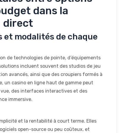
budget dans la
 direct
s et modalités de chaque
tion de technologies de pointe, d’équipements
olutions incluent souvent des studios de jeu
tion avancés, ainsi que des croupiers formés à
ple, un casino en ligne haut de gamme peut
 vue, des interfaces interactives et des
ence immersive.
plicité et la rentabilité à court terme. Elles
ogiciels open-source ou peu coûteux, et