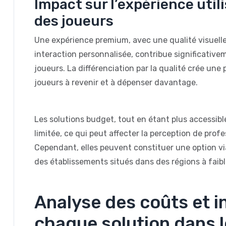
Impact sur l’expérience utili
des joueurs
Une expérience premium, avec une qualité visuelle
interaction personnalisée, contribue significativeme
joueurs. La différenciation par la qualité crée un
joueurs à revenir et à dépenser davantage.
Les solutions budget, tout en étant plus accessib
limitée, ce qui peut affecter la perception de profe
Cependant, elles peuvent constituer une option v
des établissements situés dans des régions à faibl
Analyse des coûts et 
chaque solution dans l