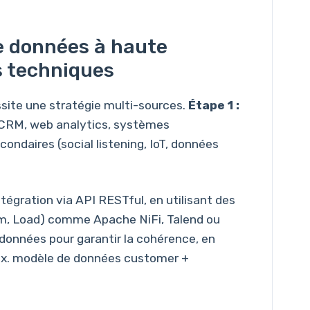
de données à haute
s techniques
ssite une stratégie multi-sources.
Étape 1 :
s (CRM, web analytics, systèmes
ondaires (social listening, IoT, données
ntégration via API RESTful, en utilisant des
rm, Load) comme Apache NiFi, Talend ou
 données pour garantir la cohérence, en
(ex. modèle de données customer +