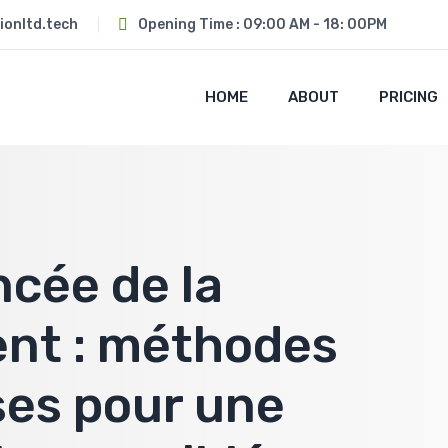
ionltd.tech
Opening Time : 09:00 AM - 18: 00PM
HOME
ABOUT
PRICING
ncée de la
ent : méthodes
ses pour une