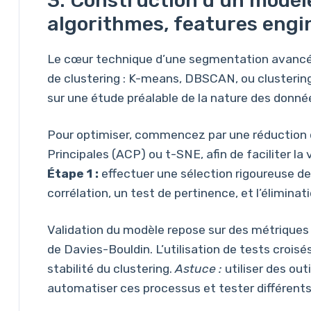
3. Construction d’un modèle
algorithmes, features engin
Le cœur technique d’une segmentation avancée
de clustering : K-means, DBSCAN, ou clustering
sur une étude préalable de la nature des donné
Pour optimiser, commencez par une réduction 
Principales (ACP) ou t-SNE, afin de faciliter la
Étape 1 :
effectuer une sélection rigoureuse de
corrélation, un test de pertinence, et l’élimina
Validation du modèle repose sur des métriques t
de Davies-Bouldin. L’utilisation de tests croisés
stabilité du clustering.
Astuce :
utiliser des ou
automatiser ces processus et tester différent