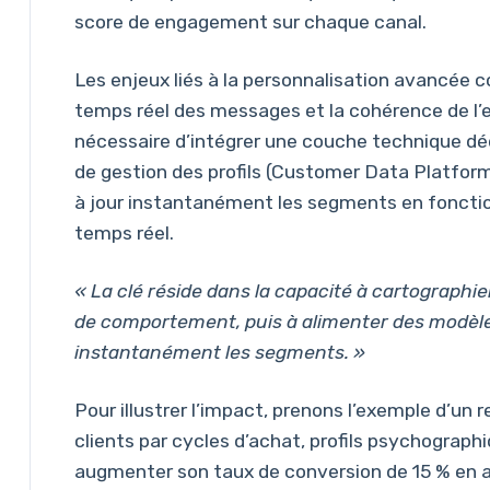
score de engagement sur chaque canal.
Les enjeux liés à la personnalisation avancée
temps réel des messages et la cohérence de l’exp
nécessaire d’intégrer une couche technique dé
de gestion des profils (Customer Data Platfor
à jour instantanément les segments en fonct
temps réel.
« La clé réside dans la capacité à cartograph
de comportement, puis à alimenter des modèl
instantanément les segments. »
Pour illustrer l’impact, prenons l’exemple d’un 
clients par cycles d’achat, profils psychograph
augmenter son taux de conversion de 15 % en 