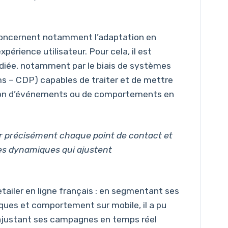
 concernent notamment l’adaptation en
érience utilisateur. Pour cela, il est
diée, notamment par le biais de systèmes
ms – CDP) capables de traiter et de mettre
ion d’événements ou de comportements en
ier précisément chaque point de contact et
es dynamiques qui ajustent
retailer en ligne français : en segmentant ses
iques et comportement sur mobile, il a pu
ajustant ses campagnes en temps réel