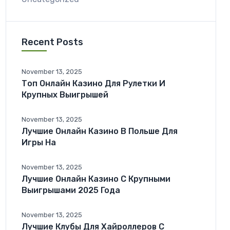
Recent Posts
November 13, 2025
Топ Онлайн Казино Для Рулетки И
Крупных Выигрышей
November 13, 2025
Лучшие Онлайн Казино В Польше Для
Игры На
November 13, 2025
Лучшие Онлайн Казино С Крупными
Выигрышами 2025 Года
November 13, 2025
Лучшие Клубы Для Хайроллеров С