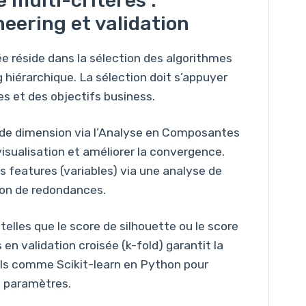
 multi-critères :
eering et validation
 réside dans la sélection des algorithmes
 hiérarchique. La sélection doit s’appuyer
es et des objectifs business.
de dimension via l’Analyse en Composantes
 visualisation et améliorer la convergence.
s features (variables) via une analyse de
tion de redondances.
elles que le score de silhouette ou le score
 en validation croisée (k-fold) garantit la
tils comme Scikit-learn en Python pour
s paramètres.