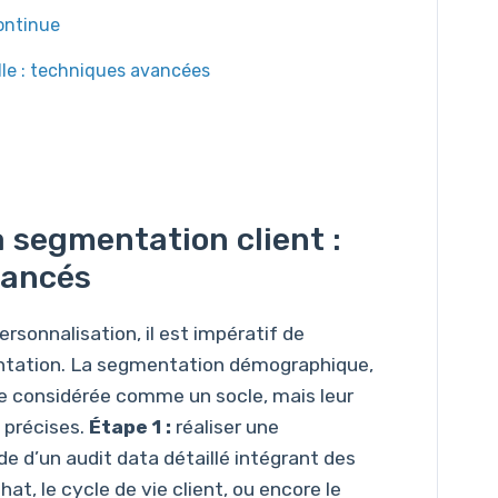
ontinue
elle : techniques avancées
a segmentation client :
vancés
rsonnalisation, il est impératif de
entation. La segmentation démographique,
 considérée comme un socle, mais leur
 précises.
Étape 1 :
réaliser une
de d’un audit data détaillé intégrant des
at, le cycle de vie client, ou encore le