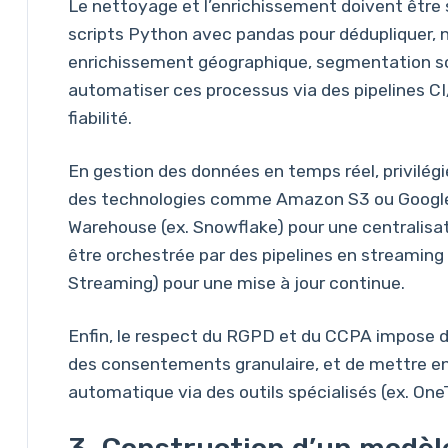
Le nettoyage et l’enrichissement doivent être 
scripts Python avec pandas pour dédupliquer, no
enrichissement géographique, segmentation so
automatiser ces processus via des pipelines CI/
fiabilité.
En gestion des données en temps réel, privilég
des technologies comme Amazon S3 ou Google
Warehouse (ex. Snowflake) pour une centralisa
être orchestrée par des pipelines en streamin
Streaming) pour une mise à jour continue.
Enfin, le respect du RGPD et du CCPA impose de 
des consentements granulaire, et de mettre e
automatique via des outils spécialisés (ex. One