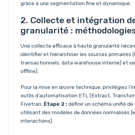
grâce à une segmentation fine et dynamique.
2. Collecte et intégration 
granularité : méthodologie
Une collecte efficace à haute granularité néce
identifier et hiérarchiser les sources primaire
transactionnels, data warehouse interne) et sec
offline).
Pour la mise en œuvre technique, privilégiez l’i
outils d’automatisation ETL (Extract, Transfo
Fivetran.
Étape 2 :
définir un schéma unifié de
utilisant des modèles de données normalisés 
interactions).