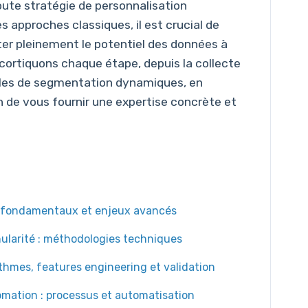
oute stratégie de personnalisation
approches classiques, il est crucial de
ter pleinement le potentiel des données à
cortiquons chaque étape, depuis la collecte
èles de segmentation dynamiques, en
n de vous fournir une expertise concrète et
 : fondamentaux et enjeux avancés
nularité : méthodologies techniques
ithmes, features engineering et validation
omation : processus et automatisation