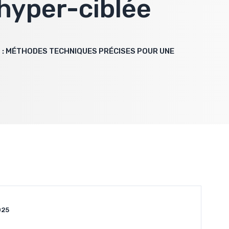
hyper-ciblée
T : MÉTHODES TECHNIQUES PRÉCISES POUR UNE
025