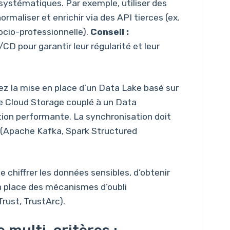
systématiques. Par exemple, utiliser des
rmaliser et enrichir via des API tierces (ex.
cio-professionnelle).
Conseil :
CD pour garantir leur régularité et leur
iez la mise en place d’un Data Lake basé sur
 Cloud Storage couplé à un Data
tion performante. La synchronisation doit
g (Apache Kafka, Spark Structured
chiffrer les données sensibles, d’obtenir
n place des mécanismes d’oubli
Trust, TrustArc).