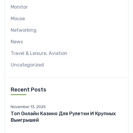
Monitor
Mouse
Networking
News
Travel & Leisure, Aviation
Uncategorized
Recent Posts
November 13, 2025
Топ Онлайн Казино Для Рулетки И Крупных
Выигрышей