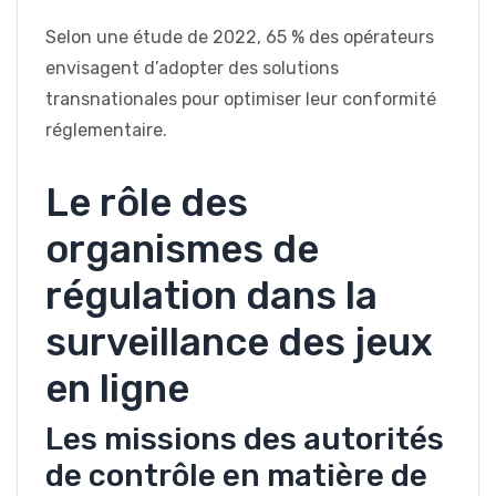
Selon une étude de 2022, 65 % des opérateurs
envisagent d’adopter des solutions
transnationales pour optimiser leur conformité
réglementaire.
Le rôle des
organismes de
régulation dans la
surveillance des jeux
en ligne
Les missions des autorités
de contrôle en matière de