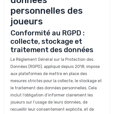
données
personnelles des
joueurs
Conformité au RGPD :
collecte, stockage et
traitement des données
Le Règlement Général sur la Protection des
Données (RGPD), appliqué depuis 2018, impose
aux plateformes de mettre en place des
mesures strictes pour la collecte, le stockage et
le traitement des données personnelles. Cela
inclut l’obligation d’informer clairement les
joueurs sur l’usage de leurs données, de
recueillir leur consentement explicite, et de