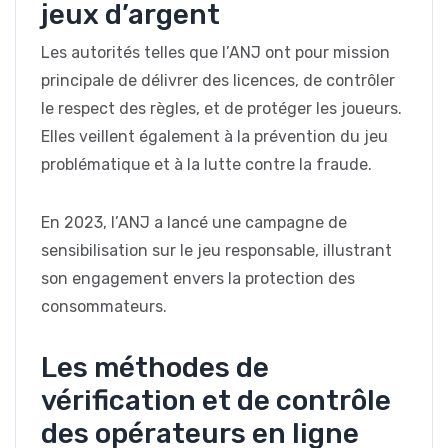
jeux d’argent
Les autorités telles que l’ANJ ont pour mission
principale de délivrer des licences, de contrôler
le respect des règles, et de protéger les joueurs.
Elles veillent également à la prévention du jeu
problématique et à la lutte contre la fraude.
En 2023, l’ANJ a lancé une campagne de
sensibilisation sur le jeu responsable, illustrant
son engagement envers la protection des
consommateurs.
Les méthodes de
vérification et de contrôle
des opérateurs en ligne