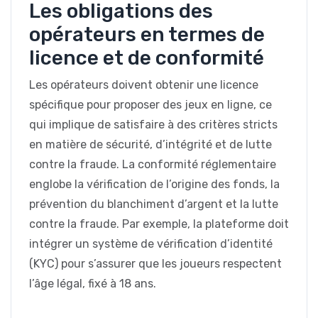
Les obligations des
opérateurs en termes de
licence et de conformité
Les opérateurs doivent obtenir une licence
spécifique pour proposer des jeux en ligne, ce
qui implique de satisfaire à des critères stricts
en matière de sécurité, d’intégrité et de lutte
contre la fraude. La conformité réglementaire
englobe la vérification de l’origine des fonds, la
prévention du blanchiment d’argent et la lutte
contre la fraude. Par exemple, la plateforme doit
intégrer un système de vérification d’identité
(KYC) pour s’assurer que les joueurs respectent
l’âge légal, fixé à 18 ans.