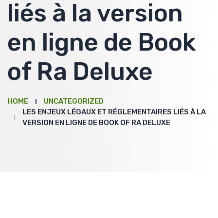
liés à la version
en ligne de Book
of Ra Deluxe
HOME
UNCATEGORIZED
LES ENJEUX LÉGAUX ET RÉGLEMENTAIRES LIÉS À LA
VERSION EN LIGNE DE BOOK OF RA DELUXE