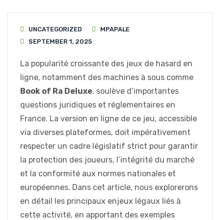
UNCATEGORIZED
MPAPALE
SEPTEMBER 1, 2025
La popularité croissante des jeux de hasard en
ligne, notamment des machines à sous comme
Book of Ra Deluxe
, soulève d’importantes
questions juridiques et réglementaires en
France. La version en ligne de ce jeu, accessible
via diverses plateformes, doit impérativement
respecter un cadre législatif strict pour garantir
la protection des joueurs, l’intégrité du marché
et la conformité aux normes nationales et
européennes. Dans cet article, nous explorerons
en détail les principaux enjeux légaux liés à
cette activité, en apportant des exemples