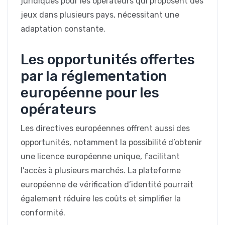
juridiques pour les opérateurs qui proposent des
jeux dans plusieurs pays, nécessitant une
adaptation constante.
Les opportunités offertes
par la réglementation
européenne pour les
opérateurs
Les directives européennes offrent aussi des
opportunités, notamment la possibilité d’obtenir
une licence européenne unique, facilitant
l’accès à plusieurs marchés. La plateforme
européenne de vérification d’identité pourrait
également réduire les coûts et simplifier la
conformité.