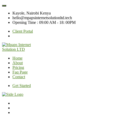
Kayole, Nairobi Kenya
hello@mpapsinternetsolutionltd.tech
Opening Time : 09:00 AM - 18: 00PM
Client Portal
Home
About
Pricing
Faq Page
Contact
Get Started