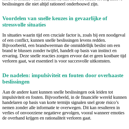
beslissingen die niet altijd rationeel onderbouwd zijn.
Voordelen van snelle keuzes in gevaarlijke of
stressvolle situaties
In situaties waarin tijd een cruciale factor is, zoals bij een noodgeval
of een conflict, kunnen snelle beslissingen levens redden.
Bijvoorbeeld, een brandweerman die onmiddellijk beslist om een
brand te blussen zonder twijfel, handelt op basis van instinct en
ervaring. Deze snelle reacties zorgen ervoor dat er geen kostbare tijd
verloren gaat, wat essentieel is voor succesvolle uitkomsten.
De nadelen: impulsiviteit en fouten door overhaaste
beslissingen
Aan de andere kant kunnen snelle beslissingen ook leiden tot
impulsiviteit en fouten. Bijvoorbeeld, in de financiële wereld kunnen
handelaren op basis van korte termijn signalen snel grote risico’s
nemen zonder alle informatie te overwegen. Dit kan resulteren in
verlies of onvoorziene negatieve gevolgen, vooral wanneer emoties
de overhand krijgen en rationaliteit verloren gaat.