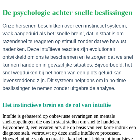
De psychologie achter snelle beslissingen
Onze hersenen beschikken over een instinctief systeem,
vaak aangeduid als het ‘snelle brein’, dat in staat is om
razendsnel te reageren op stimuli zonder dat we bewust
nadenken. Deze intuïtieve reacties zijn evolutionair
ontwikkeld om ons te beschermen en te zorgen dat we snel
kunnen handelen in gevaarlijke situaties. Bijvoorbeeld, het
snel wegduiken bij het horen van een plots geluid kan
levensreddend zijn. Dit systeem helpt ons om in no-time
beslissingen te nemen zonder uitgebreide analyse.
Het instinctieve brein en de rol van intuïtie
Intuïtie is gebaseerd op onbewuste ervaringen en mentale
snelkoppelingen die ons in staat stellen om snel te handelen.
Bijvoorbeeld, een ervaren arts die op basis van een korte indruk een
diagnose stelt, vertrouwt op deze snelle intuïtieve processen.
Hoewel intuïtie vaak accuraat is, kan het ook leiden tot impulsieve