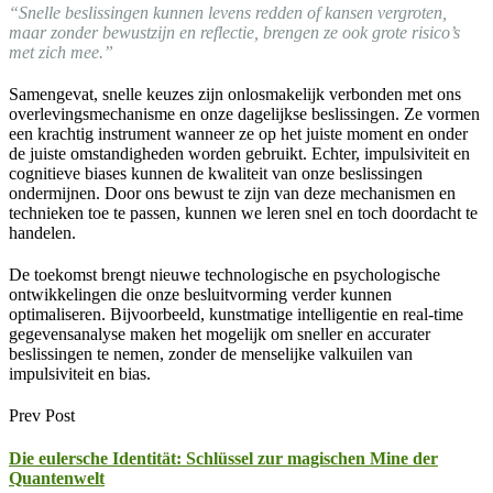
“Snelle beslissingen kunnen levens redden of kansen vergroten,
maar zonder bewustzijn en reflectie, brengen ze ook grote risico’s
met zich mee.”
Samengevat, snelle keuzes zijn onlosmakelijk verbonden met ons
overlevingsmechanisme en onze dagelijkse beslissingen. Ze vormen
een krachtig instrument wanneer ze op het juiste moment en onder
de juiste omstandigheden worden gebruikt. Echter, impulsiviteit en
cognitieve biases kunnen de kwaliteit van onze beslissingen
ondermijnen. Door ons bewust te zijn van deze mechanismen en
technieken toe te passen, kunnen we leren snel en toch doordacht te
handelen.
De toekomst brengt nieuwe technologische en psychologische
ontwikkelingen die onze besluitvorming verder kunnen
optimaliseren. Bijvoorbeeld, kunstmatige intelligentie en real-time
gegevensanalyse maken het mogelijk om sneller en accurater
beslissingen te nemen, zonder de menselijke valkuilen van
impulsiviteit en bias.
Prev Post
Die eulersche Identität: Schlüssel zur magischen Mine der
Quantenwelt