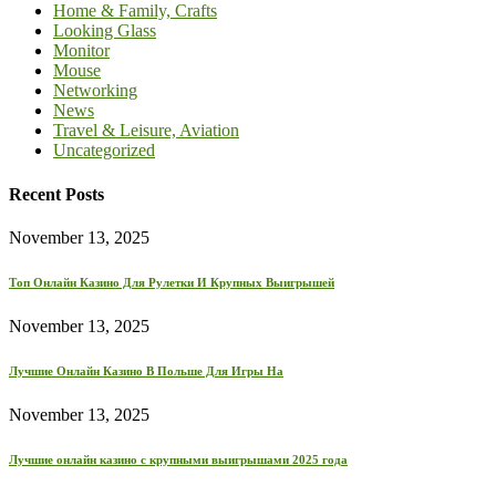
Home & Family, Crafts
Looking Glass
Monitor
Mouse
Networking
News
Travel & Leisure, Aviation
Uncategorized
Recent Posts
November 13, 2025
Топ Онлайн Казино Для Рулетки И Крупных Выигрышей
November 13, 2025
Лучшие Онлайн Казино В Польше Для Игры На
November 13, 2025
Лучшие онлайн казино с крупными выигрышами 2025 года