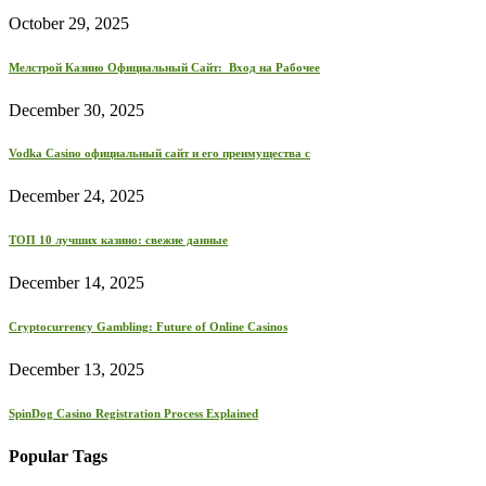
October 29, 2025
Мелстрой Казино Официальный Сайт: ️ Вход на Рабочее
December 30, 2025
Vodka Casino официальный сайт и его преимущества с
December 24, 2025
ТОП 10 лучших казино: свежие данные
December 14, 2025
Cryptocurrency Gambling: Future of Online Casinos
December 13, 2025
SpinDog Casino Registration Process Explained
Popular Tags