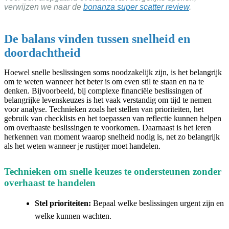
verwijzen we naar de
bonanza super scatter review
.
De balans vinden tussen snelheid en
doordachtheid
Hoewel snelle beslissingen soms noodzakelijk zijn, is het belangrijk
om te weten wanneer het beter is om even stil te staan en na te
denken. Bijvoorbeeld, bij complexe financiële beslissingen of
belangrijke levenskeuzes is het vaak verstandig om tijd te nemen
voor analyse. Technieken zoals het stellen van prioriteiten, het
gebruik van checklists en het toepassen van reflectie kunnen helpen
om overhaaste beslissingen te voorkomen. Daarnaast is het leren
herkennen van moment waarop snelheid nodig is, net zo belangrijk
als het weten wanneer je rustiger moet handelen.
Technieken om snelle keuzes te ondersteunen zonder
overhaast te handelen
Stel prioriteiten:
Bepaal welke beslissingen urgent zijn en
welke kunnen wachten.