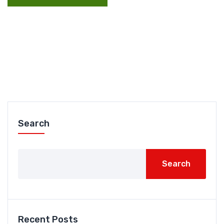
Search
Search
Recent Posts