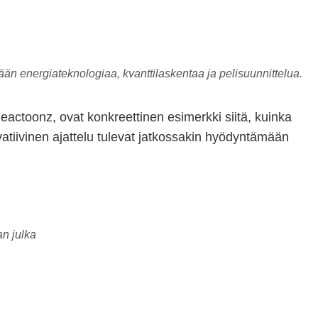
än energiateknologiaa, kvanttilaskentaa ja pelisuunnittelua.
 Reactoonz, ovat konkreettinen esimerkki siitä, kuinka
atiivinen ajattelu tulevat jatkossakin hyödyntämään
an julka