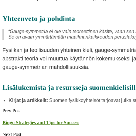
Yhteenveto ja pohdinta
“Gauge-symmetria ei ole vain teoreettinen käsite, vaan sen 
Se on avain ymmärtämään maailmankaikkeuden peruslake
Fysiikan ja teollisuuden yhteinen kieli, gauge-symmetria 
abstrakti teoria voi muuttua käytännön kokemukseksi ja
gauge-symmetrian mahdollisuuksia.
Lisälukemista ja resursseja suomenkielisille
Kirjat ja artikkelit:
Suomen fysikkoyhteisöt tarjoavat julkai
Prev Post
Bingo Strategies and Tips for Success
Next Post