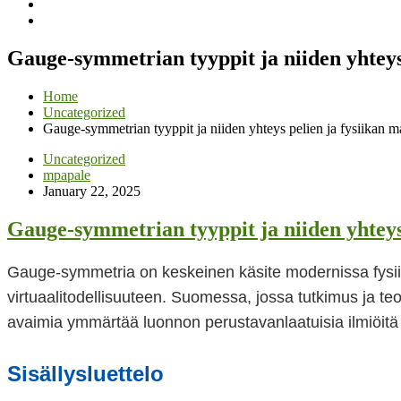
Gauge-symmetrian tyyppit ja niiden yhteys
Home
Uncategorized
Gauge-symmetrian tyyppit ja niiden yhteys pelien ja fysiikan 
Uncategorized
mpapale
January 22, 2025
Gauge-symmetrian tyyppit ja niiden yhteys
Gauge-symmetria on keskeinen käsite modernissa fysiik
virtuaalitodellisuuteen. Suomessa, jossa tutkimus ja t
avaimia ymmärtää luonnon perustavanlaatuisia ilmiöitä j
Sisällysluettelo