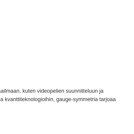
ailmaan, kuten videopelien suunnitteluun ja
ja kvanttiteknologioihin, gauge-symmetria tarjoaa