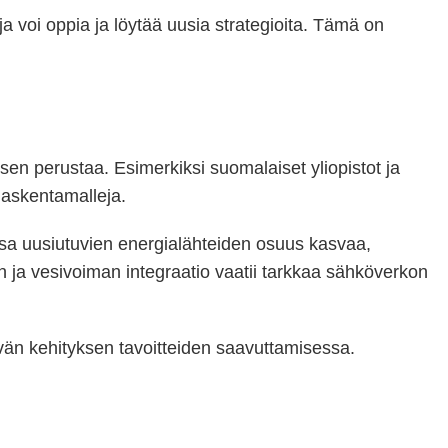
ja voi oppia ja löytää uusia strategioita. Tämä on
en perustaa. Esimerkiksi suomalaiset yliopistot ja
 laskentamalleja.
sa uusiutuvien energialähteiden osuus kasvaa,
ja vesivoiman integraatio vaatii tarkkaa sähköverkon
vän kehityksen tavoitteiden saavuttamisessa.