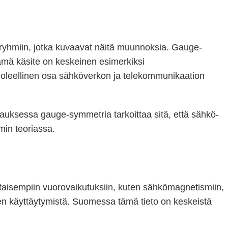
t ryhmiin, jotka kuvaavat näitä muunnoksia. Gauge-
Tämä käsite on keskeinen esimerkiksi
oleellinen osa sähköverkon ja telekommunikaation
auksessa gauge-symmetria tarkoittaa sitä, että sähkö-
min teoriassa.
rtaisempiin vuorovaikutuksiin, kuten sähkömagnetismiin,
en käyttäytymistä. Suomessa tämä tieto on keskeistä