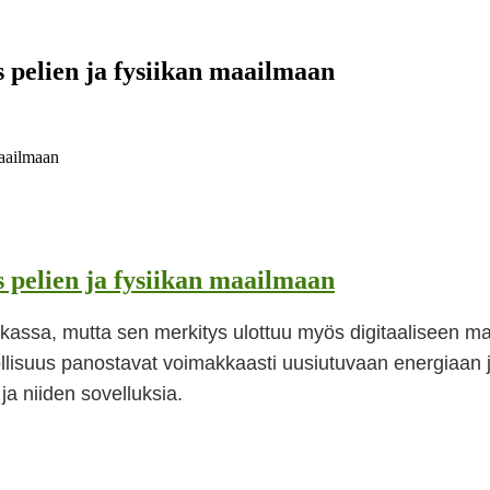
 pelien ja fysiikan maailmaan
maailmaan
 pelien ja fysiikan maailmaan
assa, mutta sen merkitys ulottuu myös digitaaliseen ma
eollisuus panostavat voimakkaasti uusiutuvaan energiaan 
a niiden sovelluksia.