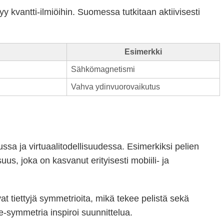
y kvantti-ilmiöihin. Suomessa tutkitaan aktiivisesti
Esimerkki
Sähkömagnetismi
Vahva ydinvuorovaikutus
sa ja virtuaalitodellisuudessa. Esimerkiksi pelien
us, joka on kasvanut erityisesti mobiili- ja
 tiettyjä symmetrioita, mikä tekee pelistä sekä
e-symmetria inspiroi suunnittelua.