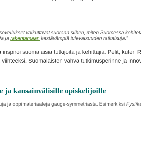
sovellukset vaikuttavat suoraan siihen, miten Suomessa kehitetä
ja ja
rakentamaan
kestävämpiä tulevaisuuden ratkaisuja.”
inspiroi suomalaisia tutkijoita ja kehittäjiä. Pelit, kuten
 viihteeksi. Suomalaisten vahva tutkimusperinne ja innov
 ja kansainvälisille opiskelijoille
suja ja oppimateriaaleja gauge-symmetriasta. Esimerkiksi
Fysiik