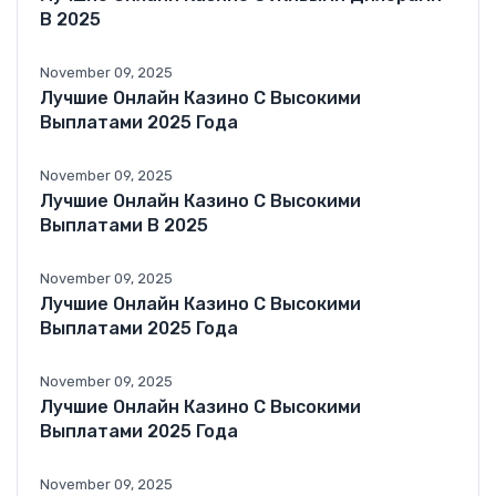
В 2025
November 09, 2025
Лучшие Онлайн Казино С Высокими
Выплатами 2025 Года
November 09, 2025
Лучшие Онлайн Казино С Высокими
Выплатами В 2025
November 09, 2025
Лучшие Онлайн Казино С Высокими
Выплатами 2025 Года
November 09, 2025
Лучшие Онлайн Казино С Высокими
Выплатами 2025 Года
November 09, 2025