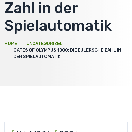
Zahl in der
Spielautomatik
HOME
UNCATEGORIZED
GATES OF OLYMPUS 1000: DIE EULERSCHE ZAHL IN
DER SPIELAUTOMATIK
UNCATEGORIZED
MPAPALE