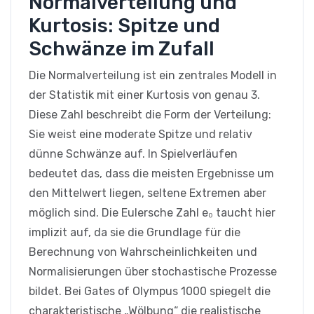
Normalverteilung und
Kurtosis: Spitze und
Schwänze im Zufall
Die Normalverteilung ist ein zentrales Modell in
der Statistik mit einer Kurtosis von genau 3.
Diese Zahl beschreibt die Form der Verteilung:
Sie weist eine moderate Spitze und relativ
dünne Schwänze auf. In Spielverläufen
bedeutet das, dass die meisten Ergebnisse um
den Mittelwert liegen, seltene Extremen aber
möglich sind. Die Eulersche Zahl e₀ taucht hier
implizit auf, da sie die Grundlage für die
Berechnung von Wahrscheinlichkeiten und
Normalisierungen über stochastische Prozesse
bildet. Bei Gates of Olympus 1000 spiegelt die
charakteristische „Wölbung“ die realistische