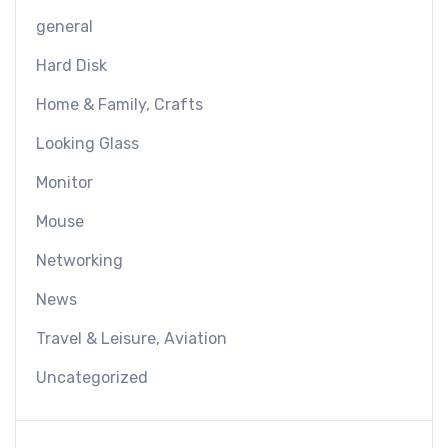
general
Hard Disk
Home & Family, Crafts
Looking Glass
Monitor
Mouse
Networking
News
Travel & Leisure, Aviation
Uncategorized