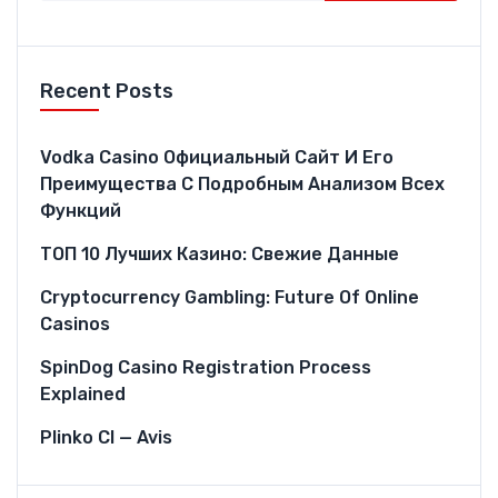
Recent Posts
Vodka Casino Официальный Сайт И Его
Преимущества С Подробным Анализом Всех
Функций
ТОП 10 Лучших Казино: Свежие Данные
Cryptocurrency Gambling: Future Of Online
Casinos
SpinDog Casino Registration Process
Explained
Plinko CI — Avis