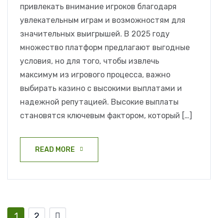
привлекать внимание игроков благодаря
увлекательным играм и возможностям для
значительных выигрышей. В 2025 году
множество платформ предлагают выгодные
условия, но для того, чтобы извлечь
максимум из игрового процесса, важно
выбирать казино с высокими выплатами и
надежной репутацией. Высокие выплаты
становятся ключевым фактором, который […]
READ MORE
1
2