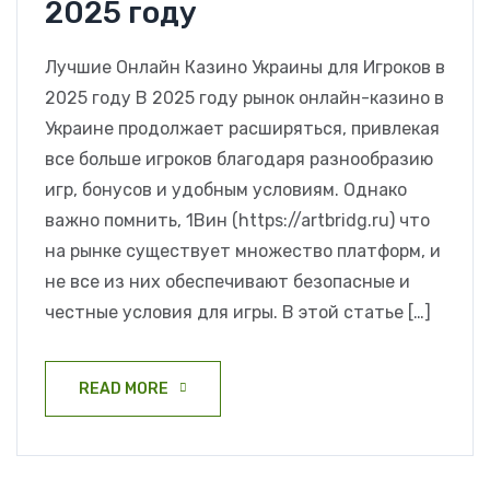
2025 году
Лучшие Онлайн Казино Украины для Игроков в
2025 году В 2025 году рынок онлайн-казино в
Украине продолжает расширяться, привлекая
все больше игроков благодаря разнообразию
игр, бонусов и удобным условиям. Однако
важно помнить, 1Вин (https://artbridg.ru) что
на рынке существует множество платформ, и
не все из них обеспечивают безопасные и
честные условия для игры. В этой статье […]
READ MORE