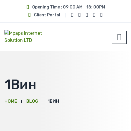
Opening Time : 09:00 AM - 18: 00PM
Client Portal
1Вин
HOME
BLOG
1ВИН