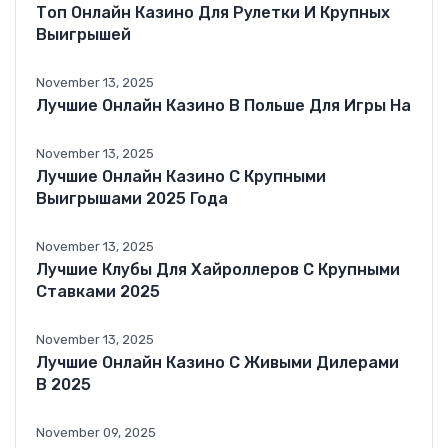
Топ Онлайн Казино Для Рулетки И Крупных
Выигрышей
November 13, 2025
Лучшие Онлайн Казино В Польше Для Игры На
November 13, 2025
Лучшие Онлайн Казино С Крупными
Выигрышами 2025 Года
November 13, 2025
Лучшие Клубы Для Хайроллеров С Крупными
Ставками 2025
November 13, 2025
Лучшие Онлайн Казино С Живыми Дилерами
В 2025
November 09, 2025