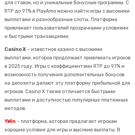
для ставок, но и уникальные бонусные программы. С
RTP до 97% в PlayAmo можно найти игры с высокими
выплатами и разнообразные слоты. Платформа
привлекает пользователей прозрачными условиями
и быстрыми транзакциями.
Casino X
– известное казино с высокими
выплатами, которое продолжает привлекать игроков
в 2025 году. Игры с коэффициентами RTP до 97% и
возможность получения дополнительных бонусов
на депозиты делают эту платформу прибыльной для
игроков. Casino X также отличается быстрыми
выплатами и доступностью популярных платежных
методов.
1Win
– платформа, которая предлагает игрокам
хорошие условия для игры и высокие выплаты. В