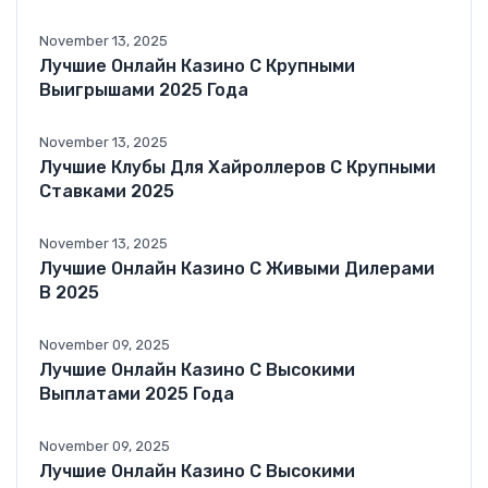
November 13, 2025
Лучшие Онлайн Казино С Крупными
Выигрышами 2025 Года
November 13, 2025
Лучшие Клубы Для Хайроллеров С Крупными
Ставками 2025
November 13, 2025
Лучшие Онлайн Казино С Живыми Дилерами
В 2025
November 09, 2025
Лучшие Онлайн Казино С Высокими
Выплатами 2025 Года
November 09, 2025
Лучшие Онлайн Казино С Высокими