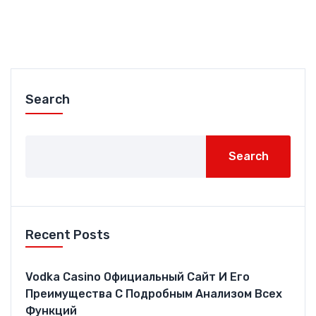
Search
Search
Recent Posts
Vodka Casino Официальный Сайт И Его
Преимущества С Подробным Анализом Всех
Функций