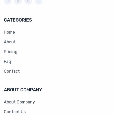
CATEGORIES
Home
About
Pricing
Faq
Contact
ABOUT COMPANY
About Company
Contact Us