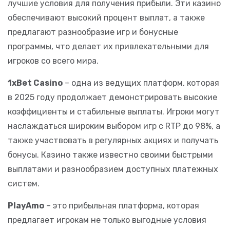
лучшие условия для получения прибыли. Эти казино
обеспечивают высокий процент выплат, а также
предлагают разнообразие игр и бонусные
программы, что делает их привлекательными для
игроков со всего мира.
1xBet Casino
– одна из ведущих платформ, которая
в 2025 году продолжает демонстрировать высокие
коэффициенты и стабильные выплаты. Игроки могут
наслаждаться широким выбором игр с RTP до 98%, а
также участвовать в регулярных акциях и получать
бонусы. Казино также известно своими быстрыми
выплатами и разнообразием доступных платежных
систем.
PlayAmo
– это прибыльная платформа, которая
предлагает игрокам не только выгодные условия