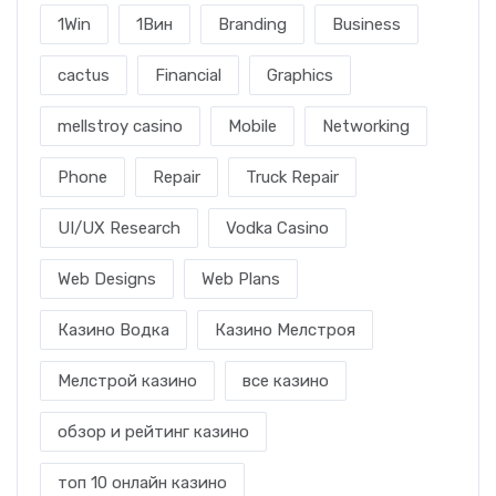
1Win
1Вин
Branding
Business
cactus
Financial
Graphics
mellstroy casino
Mobile
Networking
Phone
Repair
Truck Repair
UI/UX Research
Vodka Casino
Web Designs
Web Plans
Казино Водка
Казино Мелстроя
Мелстрой казино
все казино
обзор и рейтинг казино
топ 10 онлайн казино