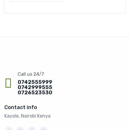
Call us 24/7
0742555999
0742999555
0726523530
Contact info
Kayole, Nairobi Kenya