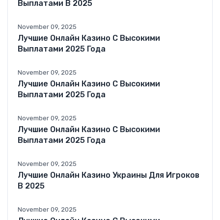
Выплатами В 2025
November 09, 2025
Лучшие Онлайн Казино С Высокими
Выплатами 2025 Года
November 09, 2025
Лучшие Онлайн Казино С Высокими
Выплатами 2025 Года
November 09, 2025
Лучшие Онлайн Казино С Высокими
Выплатами 2025 Года
November 09, 2025
Лучшие Онлайн Казино Украины Для Игроков
В 2025
November 09, 2025