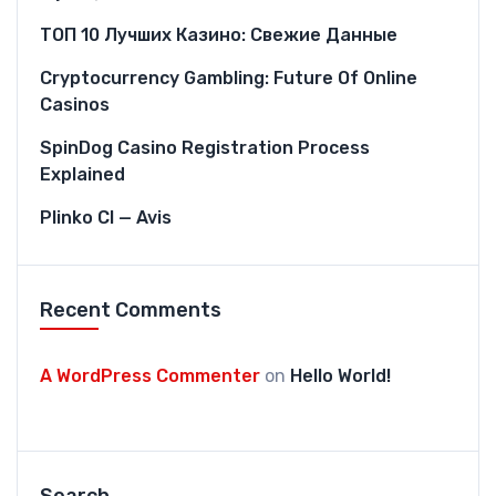
ТОП 10 Лучших Казино: Свежие Данные
Cryptocurrency Gambling: Future Of Online
Casinos
SpinDog Casino Registration Process
Explained
Plinko CI — Avis
Recent Comments
A WordPress Commenter
on
Hello World!